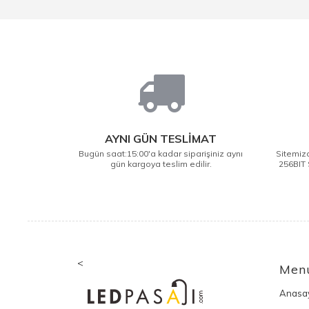
AYNI GÜN TESLİMAT
Bugün saat:15:00'a kadar siparişiniz aynı
Sitemizd
gün kargoya teslim edilir.
256BIT 
<
Men
Anasa