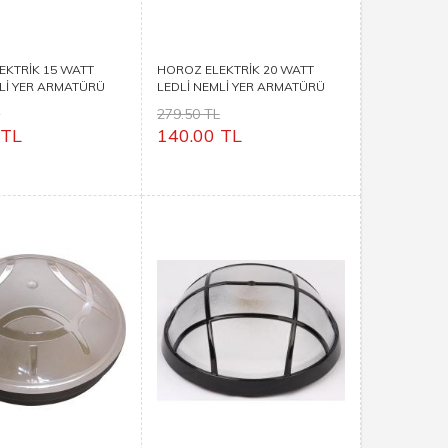
EKTRİK 15 WATT
HOROZ ELEKTRİK 20 WATT
MLİ YER ARMATÜRÜ
LEDLİ NEMLİ YER ARMATÜRÜ
AYDOS 20
L
279.50 TL
 TL
140.00 TL