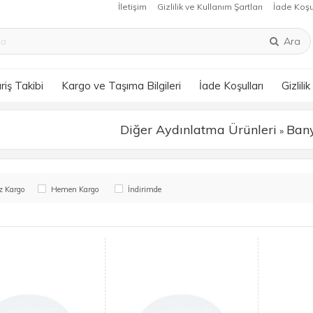
İletişim
Gizlilik ve Kullanım Şartları
İade Koşu
Ara
riş Takibi
Kargo ve Taşıma Bilgileri
İade Koşulları
Gizlili
Diğer Aydınlatma Ürünleri
Bany
»
z Kargo
Hemen Kargo
İndirimde