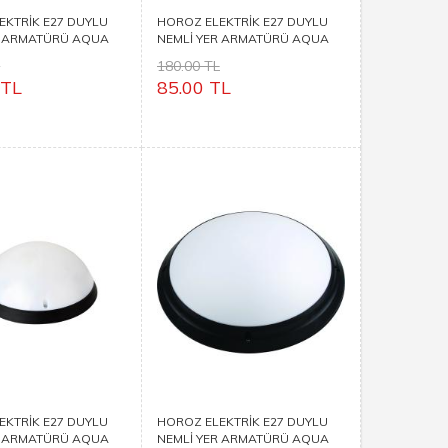
EKTRİK E27 DUYLU
HOROZ ELEKTRİK E27 DUYLU
R ARMATÜRÜ AQUA
NEMLİ YER ARMATÜRÜ AQUA
OPAK
L
180.00 TL
 TL
85.00 TL
EKTRİK E27 DUYLU
HOROZ ELEKTRİK E27 DUYLU
R ARMATÜRÜ AQUA
NEMLİ YER ARMATÜRÜ AQUA