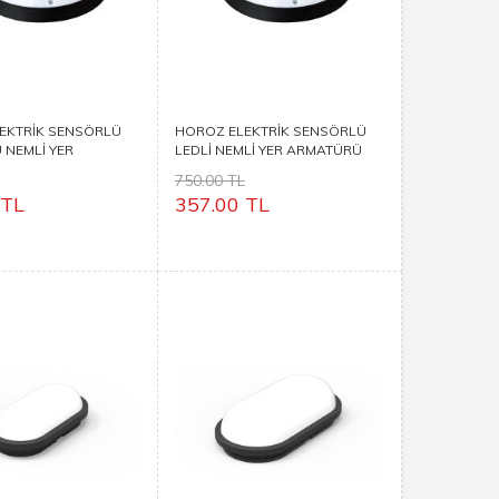
EKTRİK SENSÖRLÜ
HOROZ ELEKTRİK SENSÖRLÜ
 NEMLİ YER
LEDLİ NEMLİ YER ARMATÜRÜ
Ü AQUA DOLUNAY
AQUA DOLUNAY
L
750.00 TL
 TL
357.00 TL