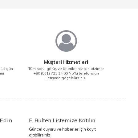
Müşteri Hizmetleri
i 14 gün
Tüm soru, görüş ve önerileriniz için bizimle
anı
+90 (531) 721 14 00 No'lu telefondan
iletişime geçebilirsiniz.
 Edin
E-Bulten Listemize Katılın
Güncel duyuru ve haberler için kayıt
olabilirsiniz