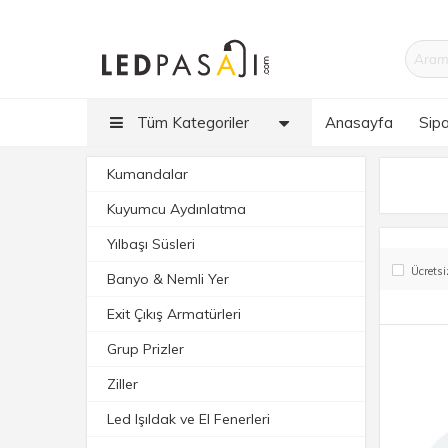
Tüm Kategoriler
Anasayfa
Sipa
Kumandalar
Kuyumcu Aydınlatma
Yılbaşı Süsleri
Ücretsi
Banyo & Nemli Yer
Exit Çıkış Armatürleri
Grup Prizler
Ziller
Led Işıldak ve El Fenerleri