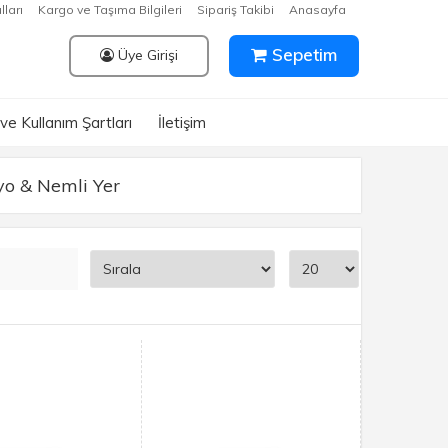
lları
Kargo ve Taşıma Bilgileri
Sipariş Takibi
Anasayfa
Sepetim
Üye Girişi
k ve Kullanım Şartları
İletişim
o & Nemli Yer