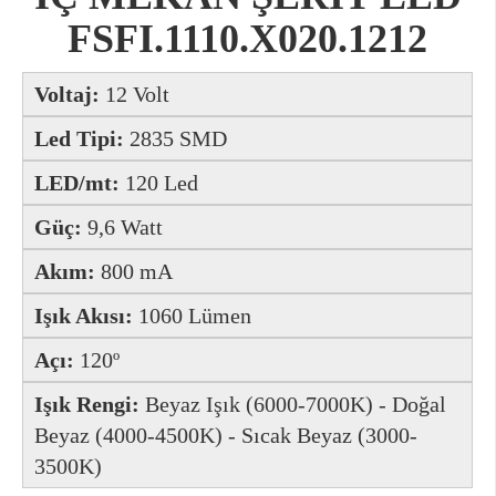
FSFI.1110.X020.1212
Voltaj:
12 Volt
Led Tipi:
2835 SMD
LED/mt:
120 Led
Güç:
9,6
Watt
Akım:
800 mA
Işık Akısı:
1060 Lümen
Açı:
120º
Işık Rengi:
Beyaz Işık (6000-7000K) - Doğal
Beyaz (4000-4500K) - Sıcak Beyaz (3000-
3500K)