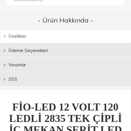
- Ürün Hakkında -
Özellikler
Ödeme Seçenekleri
Yorumlar
SSS
FİO-LED 12 VOLT 120
LEDLİ 2835 TEK ÇİPLİ
İÇ MEKAN ŞERİT LED