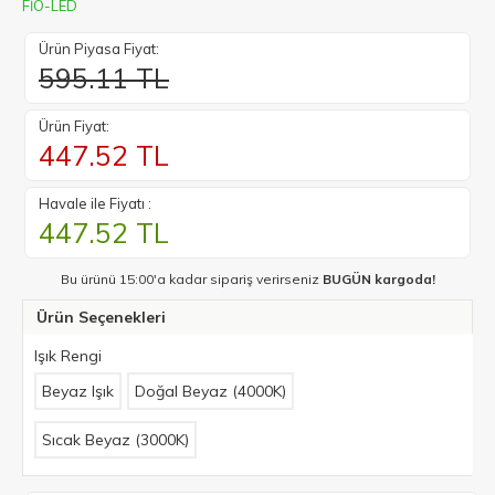
FİO-LED
Ürün Piyasa Fiyat:
595.11 TL
Ürün Fiyat:
447.52
TL
Havale ile Fiyatı :
447.52
TL
Bu ürünü 15:00'a kadar sipariş verirseniz
BUGÜN kargoda!
Ürün Seçenekleri
Işık Rengi
Beyaz Işık
Doğal Beyaz (4000K)
Sıcak Beyaz (3000K)