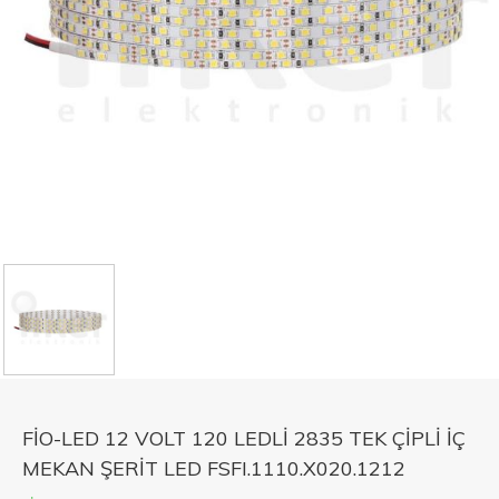
FİO-LED 12 VOLT 120 LEDLİ 2835 TEK ÇİPLİ İÇ
MEKAN ŞERİT LED FSFI.1110.X020.1212