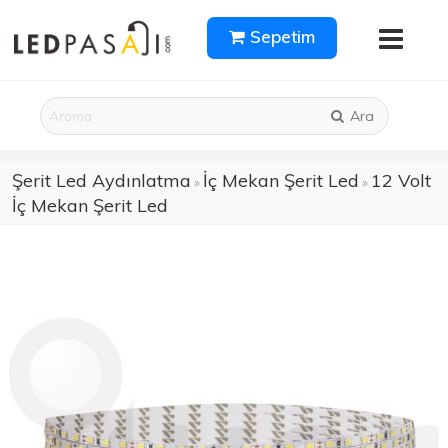
Sepetim
Ara
Şerit Led Aydınlatma
İç Mekan Şerit Led
12 Volt
»
»
İç Mekan Şerit Led