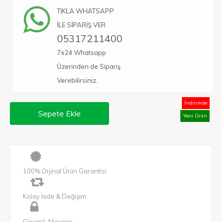
TIKLA WHATSAPP
İLE SİPARİŞ VER
05317211400
7x24 Whatsapp
Üzerinden de Sipariş
Verebilirsiniz.
İndirimde
Sepete Ekle
Yeni Ürün
100% Orjinal Ürün Garantisi
Kolay İade & Değişim
Güvenli Alışveriş