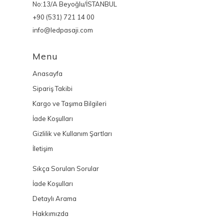
No:13/A Beyoğlu/İSTANBUL
+90 (531) 721 14 00
info@ledpasaji.com
Menu
Anasayfa
Sipariş Takibi
Kargo ve Taşıma Bilgileri
İade Koşulları
Gizlilik ve Kullanım Şartları
İletişim
Sıkça Sorulan Sorular
İade Koşulları
Detaylı Arama
Hakkımızda