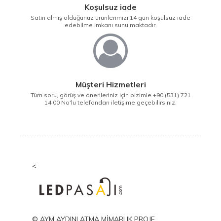
Koşulsuz iade
Satın almış olduğunuz ürünlerimizi 14 gün koşulsuz iade
edebilme imkanı sunulmaktadır.
Müşteri Hizmetleri
Tüm soru, görüş ve önerileriniz için bizimle +90 (531) 721
14 00 No'lu telefondan iletişime geçebilirsiniz.
<
© AYM AYDINLATMA MİMARLIK PROJE