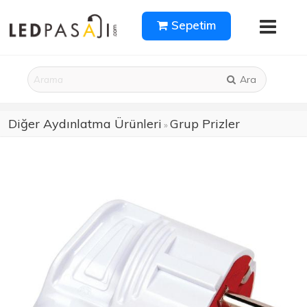
Sepetim
Ara
Diğer Aydınlatma Ürünleri
Grup Prizler
»