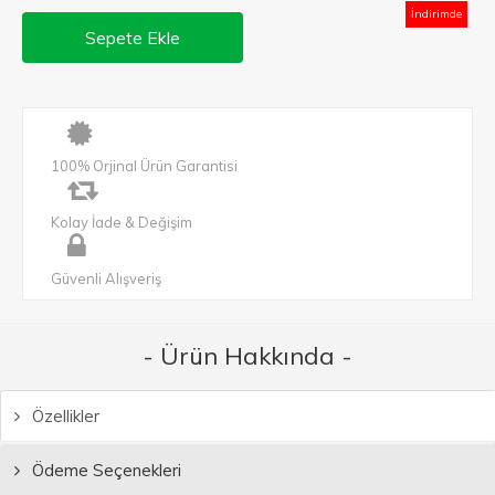
İndirimde
Sepete Ekle
100% Orjinal Ürün Garantisi
Kolay İade & Değişim
Güvenli Alışveriş
- Ürün Hakkında -
Özellikler
Ödeme Seçenekleri