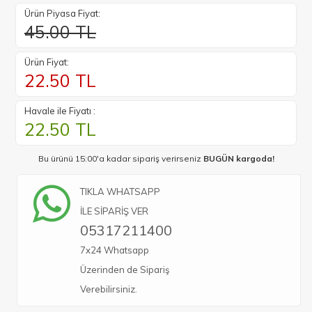
Ürün Piyasa Fiyat:
45.00 TL
Ürün Fiyat:
22.50
TL
Havale ile Fiyatı :
22.50
TL
Bu ürünü 15:00'a kadar sipariş verirseniz
BUGÜN kargoda!
TIKLA WHATSAPP
İLE SİPARİŞ VER
05317211400
7x24 Whatsapp
Üzerinden de Sipariş
Verebilirsiniz.