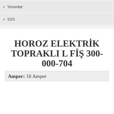
Yorumlar
SSS
HOROZ ELEKTRİK
TOPRAKLI L FİŞ 300-
000-704
Amper:
16 Amper