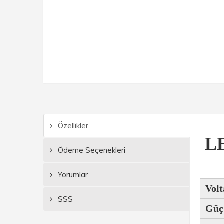
Özellikler
L
Ödeme Seçenekleri
Yorumlar
Volt
SSS
Güç