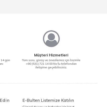
Müşteri Hizmetleri
i 14 gün
Tüm soru, görüş ve önerileriniz için bizimle
anı
+90 (531) 721 14 00 No'lu telefondan
iletişime geçebilirsiniz.
 Edin
E-Bulten Listemize Katılın