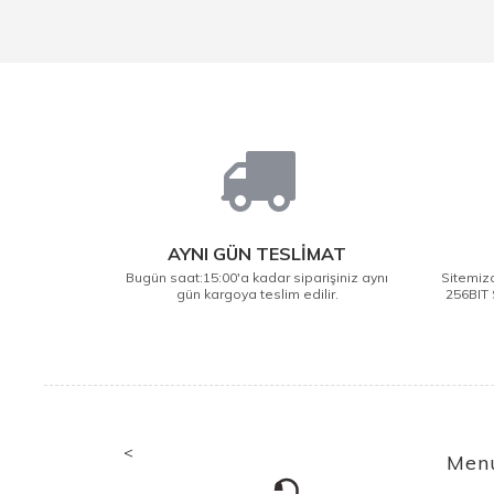
AYNI GÜN TESLİMAT
Bugün saat:15:00'a kadar siparişiniz aynı
Sitemizd
gün kargoya teslim edilir.
256BIT 
<
Men