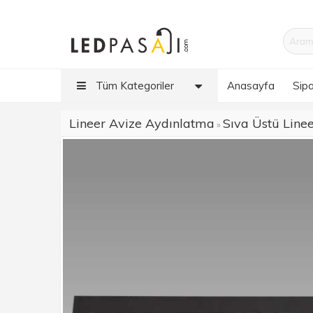
Tüm Kategoriler
Anasayfa
Sipa
Lineer Avize Aydınlatma
Sıva Üstü Line
»