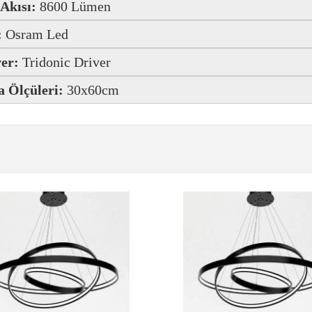
 Akısı:
8600 Lümen
:
Osram Led
er:
Tridonic Driver
a Ölçüleri:
30x60cm