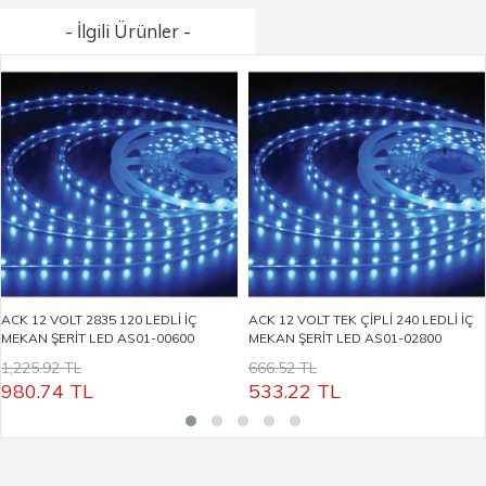
- İlgili Ürünler -
ACK 12 VOLT 2835 120 LEDLİ İÇ
ACK 12 VOLT TEK ÇİPLİ 240 LEDLİ İÇ
MEKAN ŞERİT LED AS01-00600
MEKAN ŞERİT LED AS01-02800
1,225.92 TL
666.52 TL
980.74
TL
533.22
TL