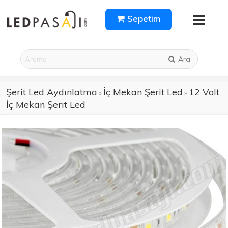
Sepetim
Ara
Şerit Led Aydınlatma
İç Mekan Şerit Led
12 Volt
»
»
İç Mekan Şerit Led