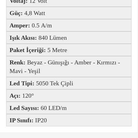
Voltaj:
12 Volt
Güç:
4,8 Watt
Amper:
0.5 A/m
Işık Akısı:
840 Lümen
Paket İçeriği:
5 Metre
Renk:
Beyaz - Günışığı - Amber - Kırmızı -
Mavi - Yeşil
Led Tipi:
5050 Tek Çipli
Açı:
120°
Led Sayısı:
60 LED/m
IP Sınıfı:
IP20