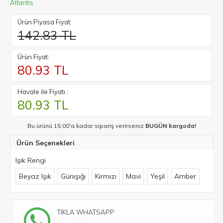
Atlantis
Ürün Piyasa Fiyat:
142.83 TL
Ürün Fiyat:
80.93
TL
Havale ile Fiyatı :
80.93
TL
Bu ürünü 15:00'a kadar sipariş verirseniz
BUGÜN kargoda!
Ürün Seçenekleri
Işık Rengi
Beyaz Işık
Günışığı
Kırmızı
Mavi
Yeşil
Amber
TIKLA WHATSAPP