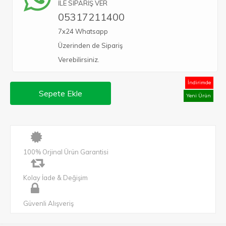
İLE SİPARİŞ VER
05317211400
7x24 Whatsapp
Üzerinden de Sipariş
Verebilirsiniz.
İndirimde
Sepete Ekle
Yeni Ürün
100% Orjinal Ürün Garantisi
Kolay İade & Değişim
Güvenli Alışveriş