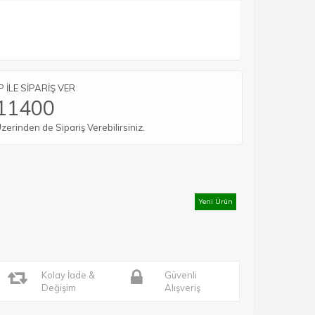
İLE SİPARİŞ VER
11400
rinden de Sipariş Verebilirsiniz.
Yeni Ürün
Kolay İade &
Güvenli
Değişim
Alışveriş