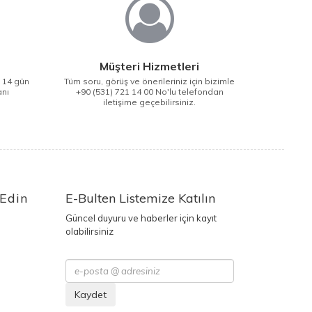
Müşteri Hizmetleri
i 14 gün
Tüm soru, görüş ve önerileriniz için bizimle
anı
+90 (531) 721 14 00 No'lu telefondan
iletişime geçebilirsiniz.
 Edin
E-Bulten Listemize Katılın
Güncel duyuru ve haberler için kayıt
olabilirsiniz
Kaydet