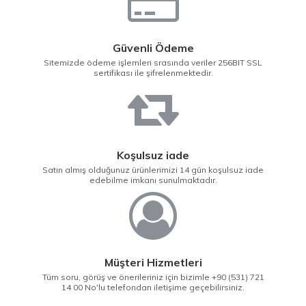
Güvenli Ödeme
Sitemizde ödeme işlemleri srasında veriler 256BIT SSL
sertifikası ile şifrelenmektedir.
Koşulsuz iade
Satın almış olduğunuz ürünlerimizi 14 gün koşulsuz iade
edebilme imkanı sunulmaktadır.
Müşteri Hizmetleri
Tüm soru, görüş ve önerileriniz için bizimle +90 (531) 721
14 00 No'lu telefondan iletişime geçebilirsiniz.