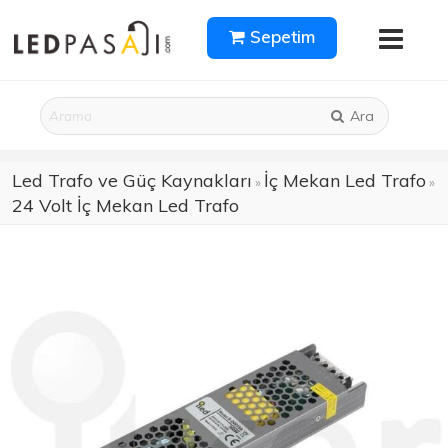
Sepetim
Ara
Led Trafo ve Güç Kaynakları
İç Mekan Led Trafo
»
»
24 Volt İç Mekan Led Trafo