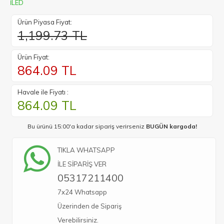
İLED
Ürün Piyasa Fiyat:
1,199.73 TL
Ürün Fiyat:
864.09
TL
Havale ile Fiyatı :
864.09
TL
Bu ürünü 15:00'a kadar sipariş verirseniz
BUGÜN kargoda!
TIKLA WHATSAPP
İLE SİPARİŞ VER
05317211400
7x24 Whatsapp
Üzerinden de Sipariş
Verebilirsiniz.