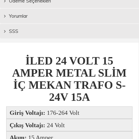
Ödeme Seçenekleri
Yorumlar
SSS
İLED 24 VOLT 15
AMPER METAL SLİM
İÇ MEKAN TRAFO S-
24V 15A
Giriş Voltajı:
176-264 Volt
Çıkış Voltajı:
24 Volt
Akım:
15 Amper