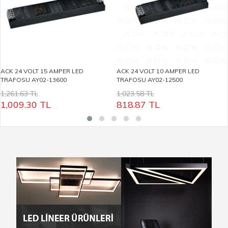
ACK 24 VOLT 15 AMPER LED
ACK 24 VOLT 10 AMPER LED
TRAFOSU AY02-13600
TRAFOSU AY02-12500
1,261.63 TL
1,023.58 TL
1,009.30
TL
818.87
TL