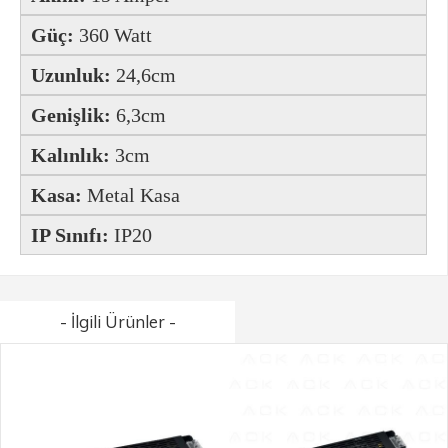
Güç:
360 Watt
Uzunluk:
24,6cm
Genişlik:
6,3cm
Kalınlık:
3cm
Kasa:
Metal Kasa
IP Sınıfı:
IP20
- İlgili Ürünler -