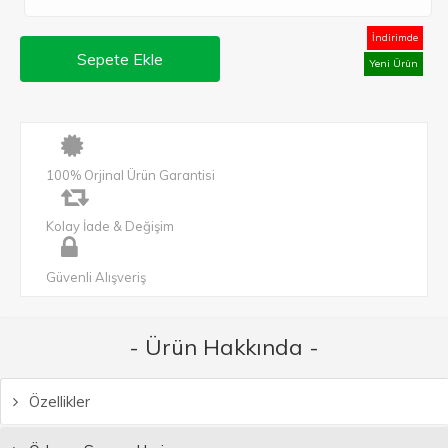
İndirimde
Sepete Ekle
Yeni Ürün
100% Orjinal Ürün Garantisi
Kolay İade & Değişim
Güvenli Alışveriş
- Ürün Hakkında -
Özellikler