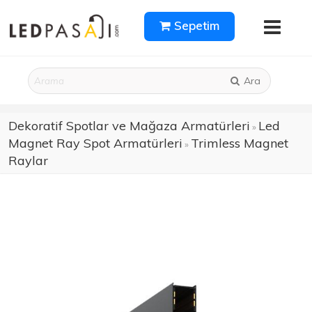
Sepetim
Ara
Dekoratif Spotlar ve Mağaza Armatürleri
Led
»
Magnet Ray Spot Armatürleri
Trimless Magnet
»
Raylar