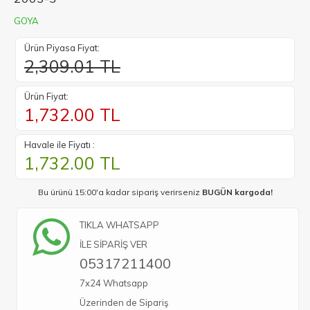
GOYA
Ürün Piyasa Fiyat:
2,309.01 TL
Ürün Fiyat:
1,732.00
TL
Havale ile Fiyatı :
1,732.00
TL
Bu ürünü 15:00'a kadar sipariş verirseniz
BUGÜN kargoda!
TIKLA WHATSAPP
İLE SİPARİŞ VER
05317211400
7x24 Whatsapp
Üzerinden de Sipariş