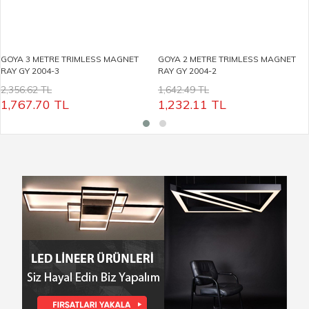
GOYA 3 METRE TRIMLESS MAGNET
GOYA 2 METRE TRIMLESS MAGNET
RAY GY 2004-3
RAY GY 2004-2
2,356.62 TL
1,642.49 TL
1,767.70
TL
1,232.11
TL