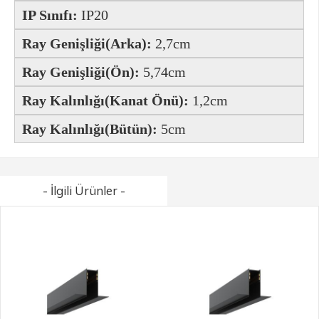
IP Sınıfı:
IP20
Ray Genişliği(Arka):
2,7cm
Ray Genişliği(Ön):
5,74cm
Ray Kalınlığı(Kanat Önü):
1,2cm
Ray Kalınlığı(Bütün):
5
cm
- İlgili Ürünler -