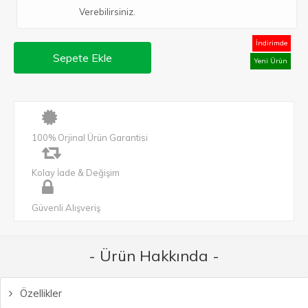
Verebilirsiniz.
İndirimde
Sepete Ekle
Yeni Ürün
100% Orjinal Ürün Garantisi
Kolay İade & Değişim
Güvenli Alışveriş
- Ürün Hakkında -
Özellikler