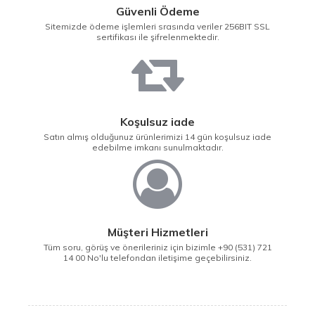
Güvenli Ödeme
Sitemizde ödeme işlemleri srasında veriler 256BIT SSL
sertifikası ile şifrelenmektedir.
Koşulsuz iade
Satın almış olduğunuz ürünlerimizi 14 gün koşulsuz iade
edebilme imkanı sunulmaktadır.
Müşteri Hizmetleri
Tüm soru, görüş ve önerileriniz için bizimle +90 (531) 721
14 00 No'lu telefondan iletişime geçebilirsiniz.