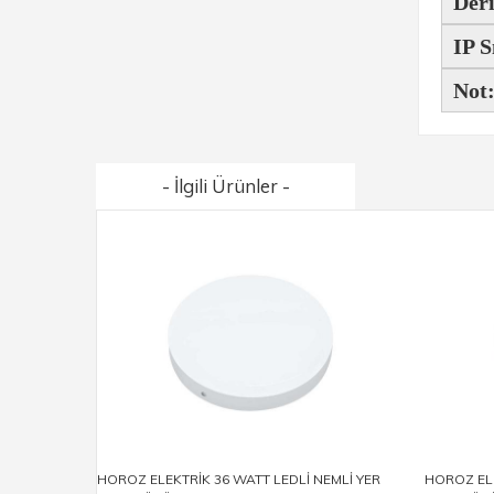
Deri
IP S
Not
- İlgili Ürünler -
HOROZ ELEKTRİK 36 WATT LEDLİ NEMLİ YER
HOROZ ELE