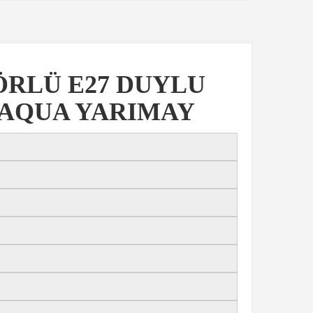
ÖRLÜ E27 DUYLU
 AQUA YARIMAY