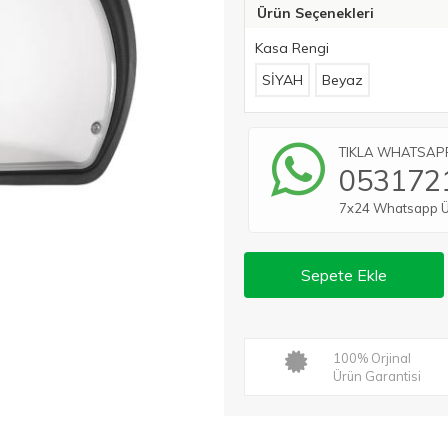
Ürün Seçenekleri
Kasa Rengi
SİYAH
Beyaz
TIKLA WHATSAPP 
053172
7x24 Whatsapp Üze
Sepete Ekle
100% Orjinal
Ürün Garantisi