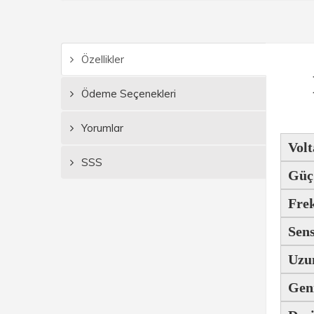
Özellikler
Ödeme Seçenekleri
Yorumlar
Volt
SSS
Güç
Fre
Sen
Uzu
Geni