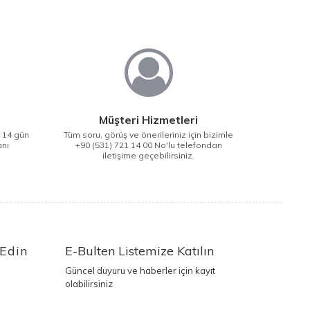
Müşteri Hizmetleri
i 14 gün
Tüm soru, görüş ve önerileriniz için bizimle
anı
+90 (531) 721 14 00 No'lu telefondan
iletişime geçebilirsiniz.
 Edin
E-Bulten Listemize Katılın
Güncel duyuru ve haberler için kayıt
olabilirsiniz