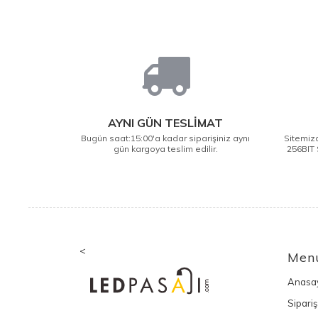
AYNI GÜN TESLİMAT
Bugün saat:15:00'a kadar siparişiniz aynı
Sitemizd
gün kargoya teslim edilir.
256BIT 
<
Men
Anasa
Sipariş