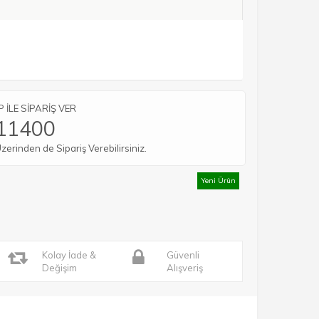
İLE SİPARİŞ VER
11400
rinden de Sipariş Verebilirsiniz.
Yeni Ürün
Kolay İade &
Güvenli
Değişim
Alışveriş