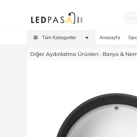
Tüm Kategoriler
Anasayfa
Sipa
Diğer Aydınlatma Ürünleri
Banyo & Neml
»