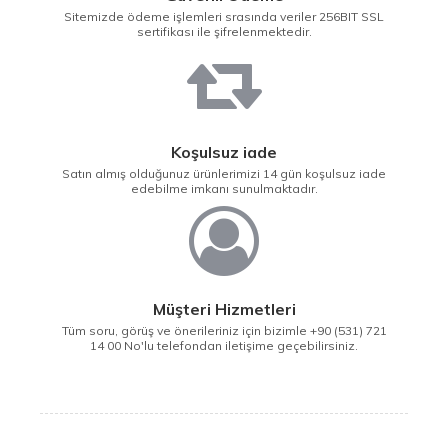
Sitemizde ödeme işlemleri srasında veriler 256BIT SSL
sertifikası ile şifrelenmektedir.
Koşulsuz iade
Satın almış olduğunuz ürünlerimizi 14 gün koşulsuz iade
edebilme imkanı sunulmaktadır.
Müşteri Hizmetleri
Tüm soru, görüş ve önerileriniz için bizimle +90 (531) 721
14 00 No'lu telefondan iletişime geçebilirsiniz.