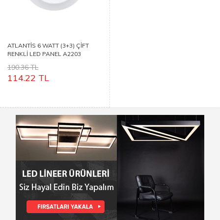
ATLANTİS 6 WATT (3+3) ÇİFT
RENKLİ LED PANEL A2203
190.36 TL
114.22 TL