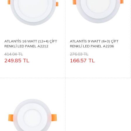
ATLANTİS 16 WATT (12+4) ÇİFT
ATLANTİS 9 WATT (6+3) ÇİFT
RENKLİ LED PANEL A2212
RENKLİ LED PANEL A2206
414.04 TL
276.03 TL
249.85 TL
166.57 TL