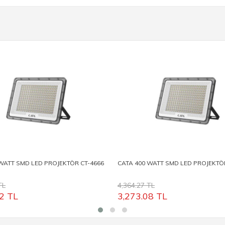
WATT SMD LED PROJEKTÖR CT-4666
CATA 400 WATT SMD LED PROJEKTÖ
TL
4,364.27 TL
2
TL
3,273.08
TL