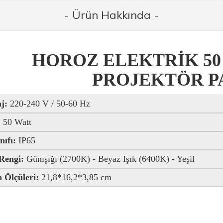
- Ürün Hakkında -
HOROZ ELEKTRİK 50
PROJEKTÖR PA
aj:
220-240 V / 50-60 Hz
:
50 Watt
nıfı:
IP65
 Rengi:
Günışığı (2700K) - Beyaz Işık (6400K) - Yeşil
 Ölçüleri:
21,8*16,2*3,85 cm