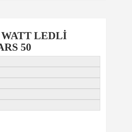
 WATT LEDLİ
RS 50