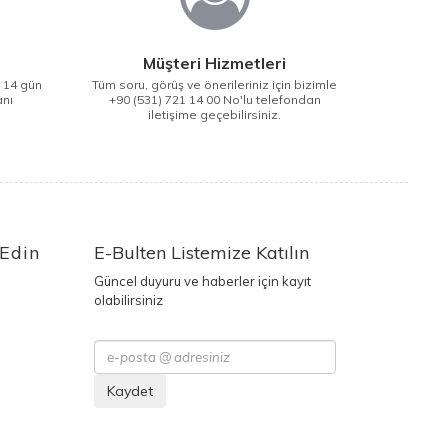
Müşteri Hizmetleri
i 14 gün
Tüm soru, görüş ve önerileriniz için bizimle
anı
+90 (531) 721 14 00 No'lu telefondan
iletişime geçebilirsiniz.
 Edin
E-Bulten Listemize Katılın
Güncel duyuru ve haberler için kayıt
olabilirsiniz
Kaydet