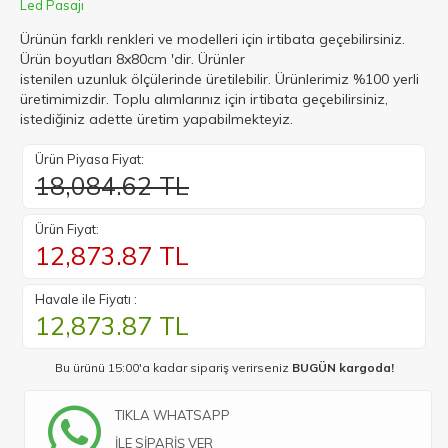
Led Pasajı
Ürünün farklı renkleri ve modelleri için irtibata geçebilirsiniz.
Ürün boyutları 8x80cm 'dir. Ürünler
istenilen uzunluk ölçülerinde üretilebilir. Ürünlerimiz %100 yerli
üretimimizdir. Toplu alımlarınız için irtibata geçebilirsiniz,
istediğiniz adette üretim yapabilmekteyiz.
Ürün Piyasa Fiyat:
18,084.62 TL
Ürün Fiyat:
12,873.87
TL
Havale ile Fiyatı :
12,873.87
TL
Bu ürünü 15:00'a kadar sipariş verirseniz
BUGÜN kargoda!
TIKLA WHATSAPP
İLE SİPARİŞ VER