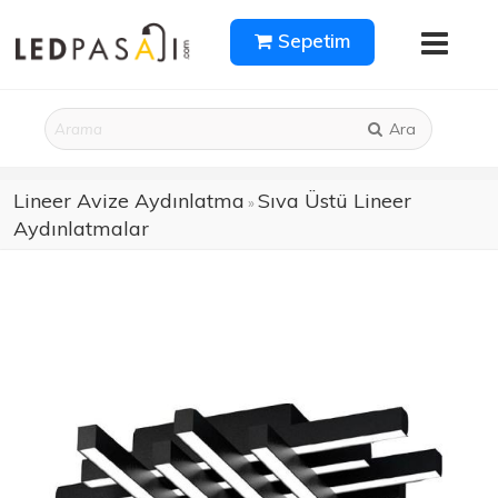
Sepetim
Ara
Lineer Avize Aydınlatma
Sıva Üstü Lineer
»
Aydınlatmalar