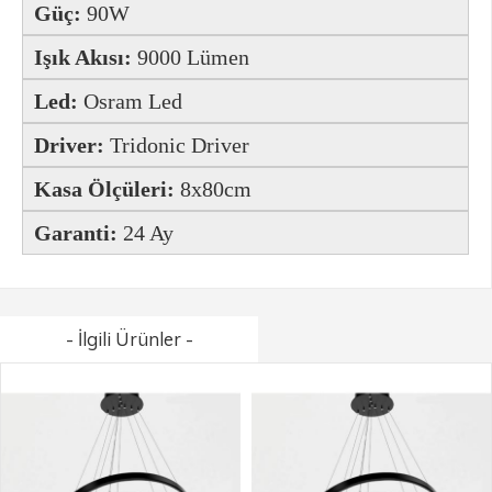
Güç:
90W
Işık Akısı:
9000 Lümen
Led:
Osram Led
Driver:
Tridonic Driver
Kasa Ölçüleri:
8x80
cm
Garanti:
24 Ay
- İlgili Ürünler -