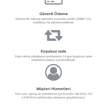
Güvenli Ödeme
Sitemizde ödeme işlemleri srasında veriler 256BIT SSL
sertifikası ile şifrelenmektedir.
Koşulsuz iade
Satın almış olduğunuz ürünlerimizi 14 gün koşulsuz iade
edebilme imkanı sunulmaktadır.
Müşteri Hizmetleri
Tüm soru, görüş ve önerileriniz için bizimle +90 (531) 721
14 00 No'lu telefondan iletişime geçebilirsiniz.