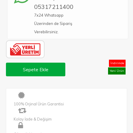
05317211400
7x24 Whatsapp
Üzerinden de Sipariş
Verebilirsiniz.
İndirimde
Sepete Ekle
Yeni Ürün
100% Orjinal Ürün Garantisi
Kolay İade & Değişim