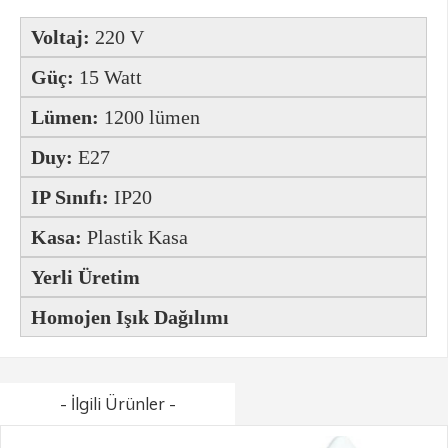
Voltaj:
220 V
Güç:
15 Watt
Lümen:
1200 lümen
Duy:
E
27
IP Sınıfı:
IP20
Kasa:
Plastik Kasa
Yerli Üretim
Homojen Işık Dağılımı
- İlgili Ürünler -