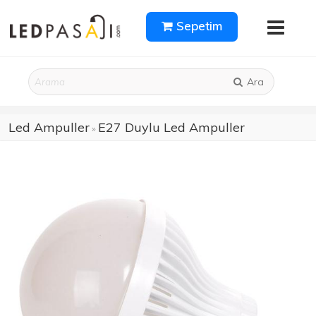
Sepetim
Ara
Led Ampuller
E27 Duylu Led Ampuller
»