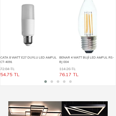
CATA 8 WATT E27 DUYLU LED AMPUL
BENAR 4 WATT BUJİ LED AMPUL RS-
CT-4091
BJ 004
72.84 TL
114.26 TL
54.75
TL
76.17
TL