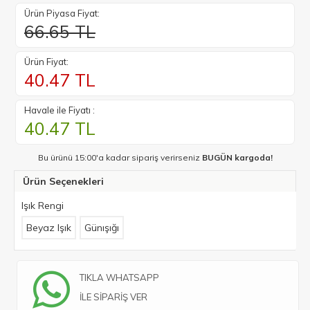
Ürün Piyasa Fiyat:
66.65 TL
Ürün Fiyat:
40.47
TL
Havale ile Fiyatı :
40.47
TL
Bu ürünü 15:00'a kadar sipariş verirseniz
BUGÜN kargoda!
Ürün Seçenekleri
Işık Rengi
Beyaz Işık
Günışığı
TIKLA WHATSAPP
İLE SİPARİŞ VER