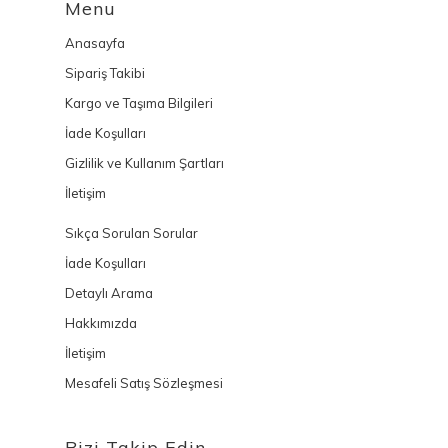
Menu
Anasayfa
Sipariş Takibi
Kargo ve Taşıma Bilgileri
İade Koşulları
Gizlilik ve Kullanım Şartları
İletişim
Sıkça Sorulan Sorular
İade Koşulları
Detaylı Arama
Hakkımızda
İletişim
Mesafeli Satış Sözleşmesi
Bizi Takip Edin