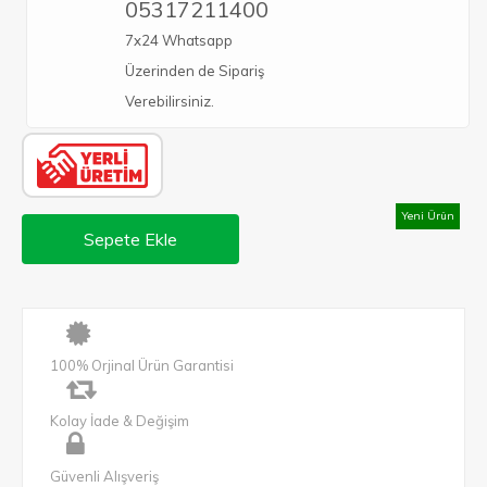
05317211400
7x24 Whatsapp
Üzerinden de Sipariş
Verebilirsiniz.
Yeni Ürün
Sepete Ekle
100% Orjinal Ürün Garantisi
Kolay İade & Değişim
Güvenli Alışveriş