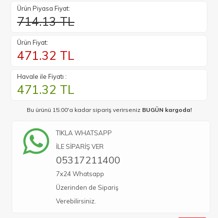
Ürün Piyasa Fiyat:
714.13 TL
Ürün Fiyat:
471.32
TL
Havale ile Fiyatı :
471.32
TL
Bu ürünü 15:00'a kadar sipariş verirseniz
BUGÜN kargoda!
TIKLA WHATSAPP
İLE SİPARİŞ VER
05317211400
7x24 Whatsapp
Üzerinden de Sipariş
Verebilirsiniz.