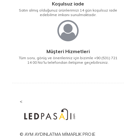
Koşulsuz iade
Satın almış olduğunuz ürünlerimizi 14 gün koşulsuz iade
edebilme imkanı sunulmaktadır.
Müşteri Hizmetleri
Tüm soru, görüş ve önerileriniz için bizimle +90 (531) 721
14 00 No'lu telefondan iletişime geçebilirsiniz.
<
© AYM AYDINLATMA MİMARLIK PROJE