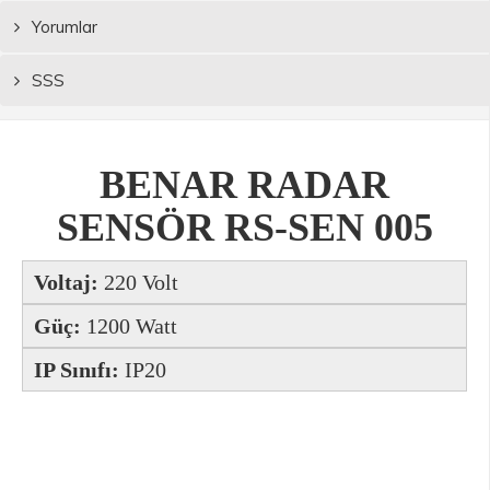
Yorumlar
SSS
BENAR RADAR
SENSÖR RS-SEN 005
Voltaj:
220 Volt
Güç:
1200 Watt
IP Sınıfı:
IP20