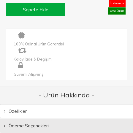
İndirimde
Sepete Ekle
Yeni Ürün
100% Orjinal Ürün Garantisi
Kolay İade & Değişim
Güvenli Alışveriş
- Ürün Hakkında -
Özellikler
Ödeme Seçenekleri