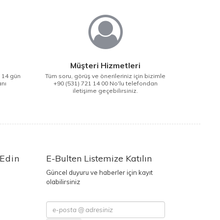
Müşteri Hizmetleri
i 14 gün
Tüm soru, görüş ve önerileriniz için bizimle
anı
+90 (531) 721 14 00 No'lu telefondan
iletişime geçebilirsiniz.
 Edin
E-Bulten Listemize Katılın
Güncel duyuru ve haberler için kayıt
olabilirsiniz