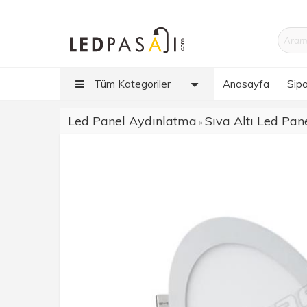
Tüm Kategoriler
Anasayfa
Sipa
Led Panel Aydınlatma
Sıva Altı Led Pane
»