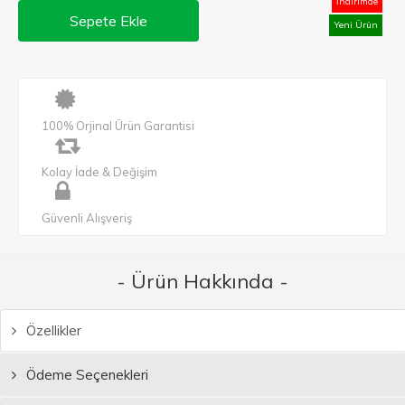
İndirimde
Sepete Ekle
Yeni Ürün
100% Orjinal Ürün Garantisi
Kolay İade & Değişim
Güvenli Alışveriş
- Ürün Hakkında -
Özellikler
Ödeme Seçenekleri