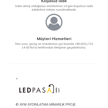
Koşulsuz iade
Satın almış olduğunuz ürünlerimizi 14 gün koşulsuz iade
edebilme imkanı sunulmaktadır.
Müşteri Hizmetleri
Tüm soru, görüş ve önerileriniz için bizimle +90 (531) 721
14 00 No'lu telefondan iletişime geçebilirsiniz.
<
© AYM AYDINLATMA MİMARLIK PROJE