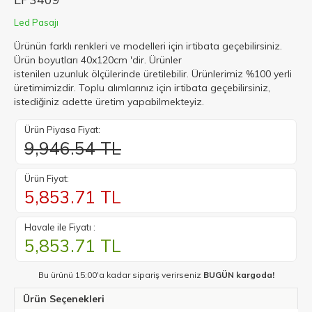
Led Pasajı
Ürünün farklı renkleri ve modelleri için irtibata geçebilirsiniz.
Ürün boyutları 40x120cm 'dir. Ürünler
istenilen uzunluk ölçülerinde üretilebilir. Ürünlerimiz %100 yerli
üretimimizdir. Toplu alımlarınız için irtibata geçebilirsiniz,
istediğiniz adette üretim yapabilmekteyiz.
Ürün Piyasa Fiyat:
9,946.54 TL
Ürün Fiyat:
5,853.71
TL
Havale ile Fiyatı :
5,853.71
TL
Bu ürünü 15:00'a kadar sipariş verirseniz
BUGÜN kargoda!
Ürün Seçenekleri