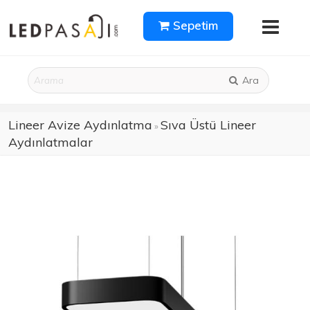
Sepetim
Ara
Lineer Avize Aydınlatma
Sıva Üstü Lineer
»
Aydınlatmalar