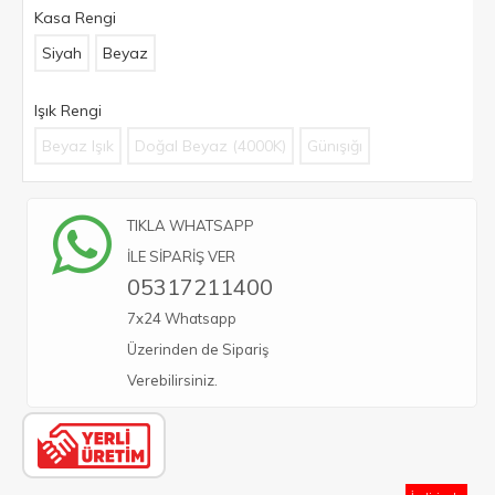
Kasa Rengi
Siyah
Beyaz
Işık Rengi
Beyaz Işık
Doğal Beyaz (4000K)
Günışığı
TIKLA WHATSAPP
İLE SİPARİŞ VER
05317211400
7x24 Whatsapp
Üzerinden de Sipariş
Verebilirsiniz.