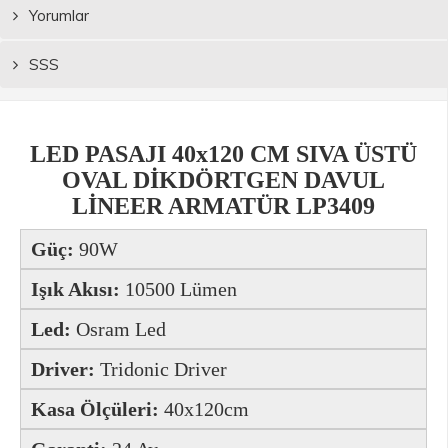
Yorumlar
SSS
LED PASAJI 40x120 CM SIVA ÜSTÜ
OVAL DİKDÖRTGEN DAVUL
LİNEER ARMATÜR LP3409
Güç:
90W
Işık Akısı:
10500 Lümen
Led:
Osram Led
Driver:
Tridonic Driver
Kasa Ölçüleri:
40x120cm