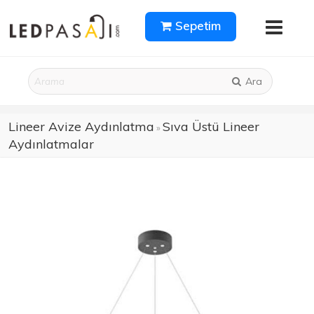
Sepetim
Ara
Lineer Avize Aydınlatma
Sıva Üstü Lineer
»
Aydınlatmalar