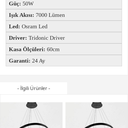
Güç:
50W
Işık Akısı:
7000 Lümen
Led:
Osram Led
Driver:
Tridonic Driver
Kasa Ölçüleri:
60cm
Garanti:
24 Ay
- İlgili Ürünler -