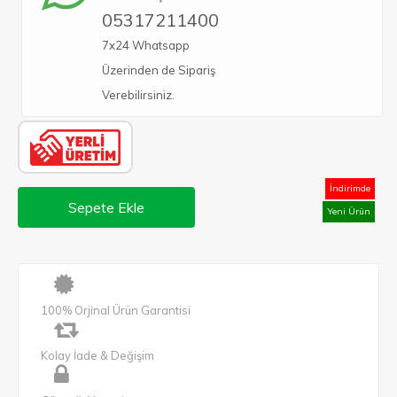
05317211400
7x24 Whatsapp
Üzerinden de Sipariş
Verebilirsiniz.
İndirimde
Sepete Ekle
Yeni Ürün
100% Orjinal Ürün Garantisi
Kolay İade & Değişim