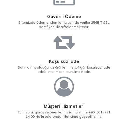
Güvenli Ödeme
Sitemizde ödeme işlemleri srasında veriler 256BIT SSL
sertifikası ile şifrelenmektedir.
Koşulsuz iade
Satın almış olduğunuz ürünlerimizi 14 gün koşulsuz iade
edebilme imkanı sunulmaktadır.
Müşteri Hizmetleri
Tüm soru, görüş ve önerileriniz için bizimle +90 (531) 721
14 00 No'lu telefondan iletişime geçebilirsiniz.