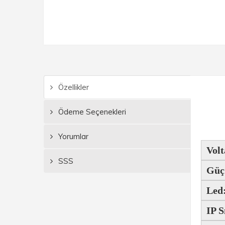
Özellikler
Ödeme Seçenekleri
Yorumlar
Volt
SSS
Güç
Led
IP S