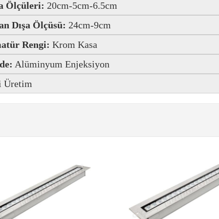
 Ölçüleri:
20cm-5cm-6.5cm
an Dışa Ölçüsü:
24cm-9cm
atür Rengi:
Krom Kasa
de:
Alüminyum Enjeksiyon
i Üretim