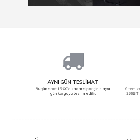
AYNI GÜN TESLİMAT
Bugün saat:15:00'a kadar siparişiniz aynı
Sitemizd
gün kargoya teslim edilir.
256BIT 
<