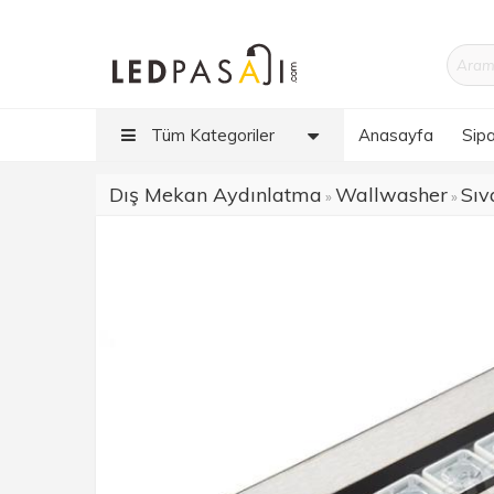
Tüm Kategoriler
Anasayfa
Sipa
Dış Mekan Aydınlatma
Wallwasher
Sıv
»
»