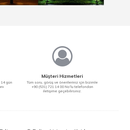
Müşteri Hizmetleri
i 14 gün
Tüm soru, görüş ve önerileriniz için bizimle
anı
+90 (531) 721 14 00 No'lu telefondan
iletişime geçebilirsiniz.