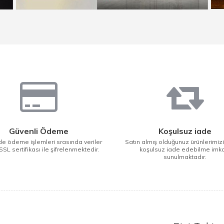
Güvenli Ödeme
Koşulsuz iade
e ödeme işlemleri srasında veriler
Satın almış olduğunuz ürünlerimiz
SSL sertifikası ile şifrelenmektedir.
koşulsuz iade edebilme imk
sunulmaktadır.