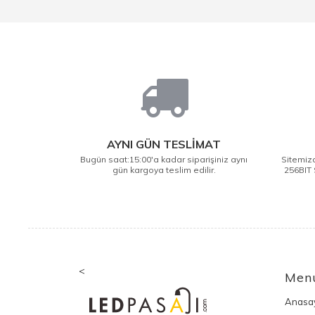
AYNI GÜN TESLİMAT
Bugün saat:15:00'a kadar siparişiniz aynı
Sitemizd
gün kargoya teslim edilir.
256BIT 
<
Men
Anasa