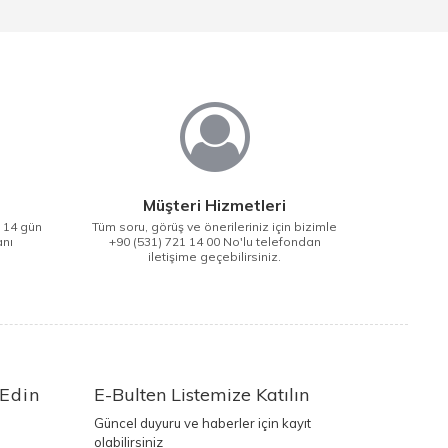
Müşteri Hizmetleri
i 14 gün
Tüm soru, görüş ve önerileriniz için bizimle
anı
+90 (531) 721 14 00 No'lu telefondan
iletişime geçebilirsiniz.
 Edin
E-Bulten Listemize Katılın
Güncel duyuru ve haberler için kayıt
olabilirsiniz