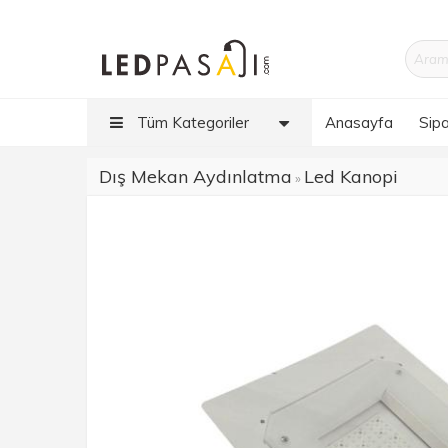
Tüm Kategoriler
Anasayfa
Sipa
Dış Mekan Aydınlatma
Led Kanopi
»