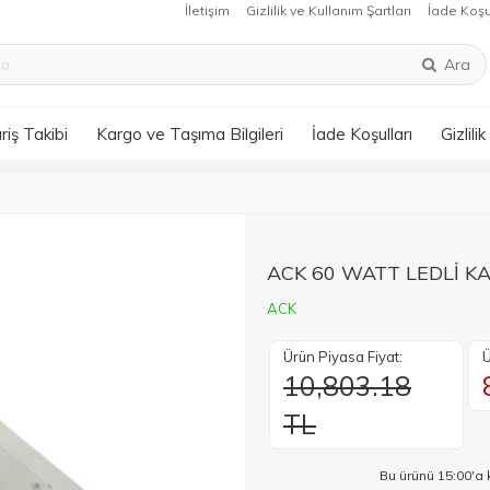
İletişim
Gizlilik ve Kullanım Şartları
İade Koşu
Ara
riş Takibi
Kargo ve Taşıma Bilgileri
İade Koşulları
Gizlili
ACK 60 WATT LEDLİ K
ACK
Ürün Piyasa Fiyat:
Ü
10,803.18
TL
Bu ürünü 15:00'a 