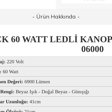
- Ürün Hakkında -
K 60 WATT LEDLİ KANOP
06000
aj:
220 Volt
:
60 Watt
en Değeri:
6900 Lümen
 Rengi:
Beyaz Işık - Doğal Beyaz - Günışığı
ar Uzunluğu:
41cm
im Ölçüsü:
21cm