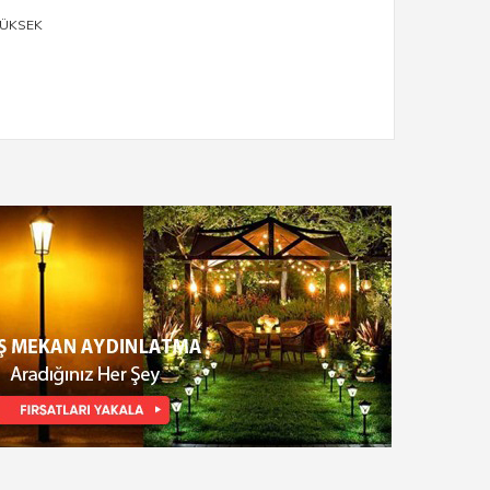
YÜKSEK