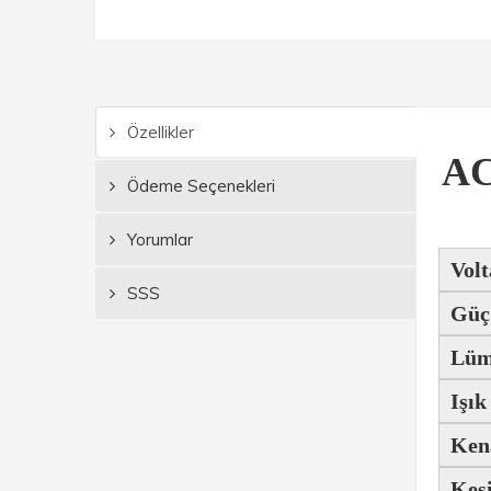
Özellikler
AC
Ödeme Seçenekleri
Yorumlar
Volt
SSS
Güç
Lüm
Işık
Ken
Kes