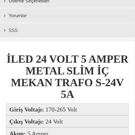
Ödeme Seçenekleri
Yorumlar
SSS
İLED 24 VOLT 5 AMPER
METAL SLİM İÇ
MEKAN TRAFO S-24V
5A
Giriş Voltajı:
170-265 Volt
Çıkış Voltajı:
24 Volt
Akım:
5 Amper