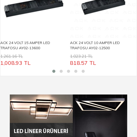
ACK 24 VOLT 15 AMPER LED
ACK 24 VOLT 10 AMPER LED
TRAFOSU AY02-13600
TRAFOSU AY02-12500
1,261.16 TL
1,023.21 TL
1,008.93
TL
818.57
TL