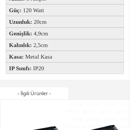
Güç:
120 Watt
Uzunluk:
20cm
Genişlik:
4,9cm
Kalınlık:
2,5cm
Kasa:
Metal Kasa
IP Sınıfı:
IP20
- İlgili Ürünler -