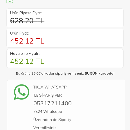
İLED
Ürün Piyasa Fiyat:
628.20 TL
Ürün Fiyat:
452.12
TL
Havale ile Fiyatı :
452.12
TL
Bu ürünü 15:00'a kadar sipariş verirseniz
BUGÜN kargoda!
TIKLA WHATSAPP
İLE SİPARİŞ VER
05317211400
7x24 Whatsapp
Üzerinden de Sipariş
Verebilirsiniz.