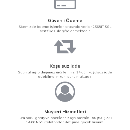
Güvenli Ödeme
Sitemizde ödeme işlemleri srasında veriler 256BIT SSL
sertifikası ile şifrelenmektedir.
Koşulsuz iade
Satın almış olduğunuz ürünlerimizi 14 gün koşulsuz iade
edebilme imkanı sunulmaktadır.
Müşteri Hizmetleri
Tüm soru, görüş ve önerileriniz için bizimle +90 (531) 721
14 00 No'lu telefondan iletişime geçebilirsiniz.