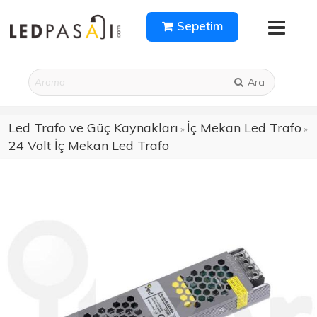
Sepetim
Ara
Led Trafo ve Güç Kaynakları
İç Mekan Led Trafo
»
»
24 Volt İç Mekan Led Trafo