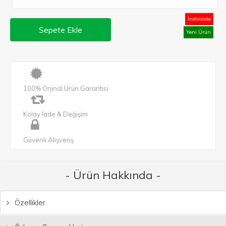
İndirimde
Sepete Ekle
Yeni Ürün
100% Orjinal Ürün Garantisi
Kolay İade & Değişim
Güvenli Alışveriş
- Ürün Hakkında -
Özellikler