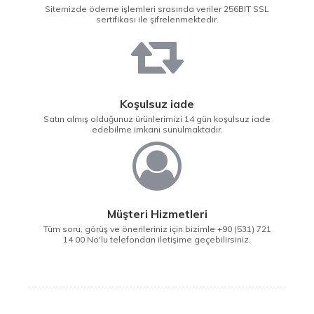
Sitemizde ödeme işlemleri srasında veriler 256BIT SSL
sertifikası ile şifrelenmektedir.
Koşulsuz iade
Satın almış olduğunuz ürünlerimizi 14 gün koşulsuz iade
edebilme imkanı sunulmaktadır.
Müşteri Hizmetleri
Tüm soru, görüş ve önerileriniz için bizimle +90 (531) 721
14 00 No'lu telefondan iletişime geçebilirsiniz.