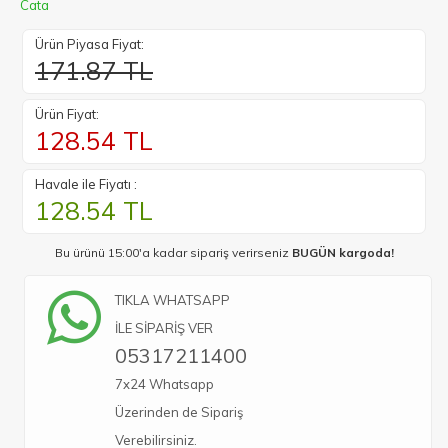
Cata
Ürün Piyasa Fiyat:
171.87 TL
Ürün Fiyat:
128.54
TL
Havale ile Fiyatı :
128.54
TL
Bu ürünü 15:00'a kadar sipariş verirseniz
BUGÜN kargoda!
TIKLA WHATSAPP
İLE SİPARİŞ VER
05317211400
7x24 Whatsapp
Üzerinden de Sipariş
Verebilirsiniz.