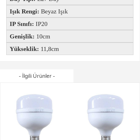
Işık Rengi:
Beyaz Işık
IP Sınıfı:
IP20
Genişlik:
10cm
Yükseklik:
11,8cm
- İlgili Ürünler -