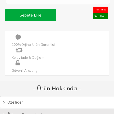
İndirimde
Sepete Ekle
Yeni Ürün
100% Orjinal Ürün Garantisi
Kolay İade & Değişim
Güvenli Alışveriş
- Ürün Hakkında -
Özellikler