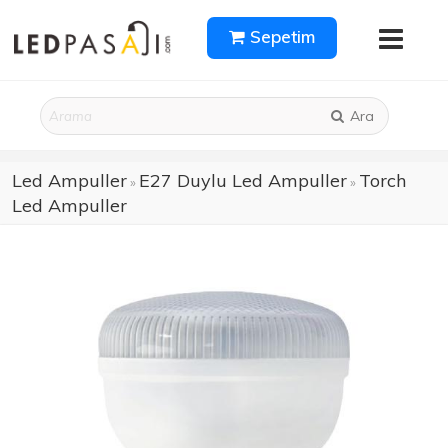
Sepetim
Ara
Led Ampuller
E27 Duylu Led Ampuller
Torch
»
»
Led Ampuller