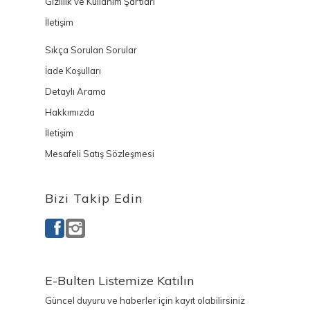
Gizlilik ve Kullanım Şartları
İletişim
Sıkça Sorulan Sorular
İade Koşulları
Detaylı Arama
Hakkımızda
İletişim
Mesafeli Satış Sözleşmesi
Bizi Takip Edin
E-Bulten Listemize Katılın
Güncel duyuru ve haberler için kayıt olabilirsiniz