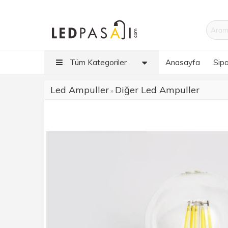
Tüm Kategoriler
Anasayfa
Sipa
Led Ampuller
Diğer Led Ampuller
»