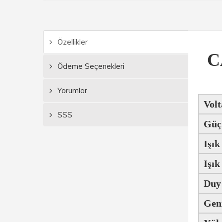
Özellikler
C
Ödeme Seçenekleri
Yorumlar
Volt
SSS
Güç
Işık
Işık
Duy
Gen