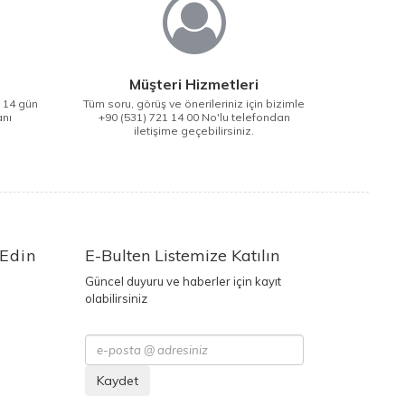
Müşteri Hizmetleri
i 14 gün
Tüm soru, görüş ve önerileriniz için bizimle
anı
+90 (531) 721 14 00 No'lu telefondan
iletişime geçebilirsiniz.
 Edin
E-Bulten Listemize Katılın
Güncel duyuru ve haberler için kayıt
olabilirsiniz
Kaydet