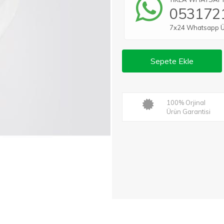
053172
7x24 Whatsapp Üze
Sepete Ekle
100% Orjinal
Ürün Garantisi