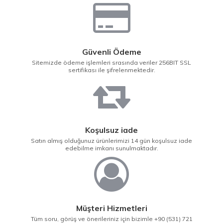
Güvenli Ödeme
Sitemizde ödeme işlemleri srasında veriler 256BIT SSL
sertifikası ile şifrelenmektedir.
Koşulsuz iade
Satın almış olduğunuz ürünlerimizi 14 gün koşulsuz iade
edebilme imkanı sunulmaktadır.
Müşteri Hizmetleri
Tüm soru, görüş ve önerileriniz için bizimle +90 (531) 721