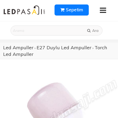
Sepetim
Ara
Led Ampuller
E27 Duylu Led Ampuller
Torch
»
»
Led Ampuller