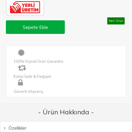
Yeni Ürün
Sepete Ekle
100% Orjinal Ürün Garantisi
Kolay İade & Değişim
Güvenli Alışveriş
- Ürün Hakkında -
Özellikler