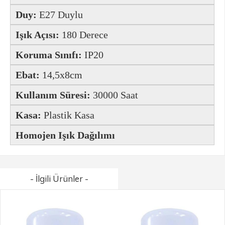
Duy:
E27 Duylu
Işık Açısı:
180 Derece
Koruma Sınıfı:
IP20
Ebat:
14,5x8cm
Kullanım Süresi:
30000 Saat
Kasa:
Plastik Kasa
Homojen Işık Dağılımı
- İlgili Ürünler -