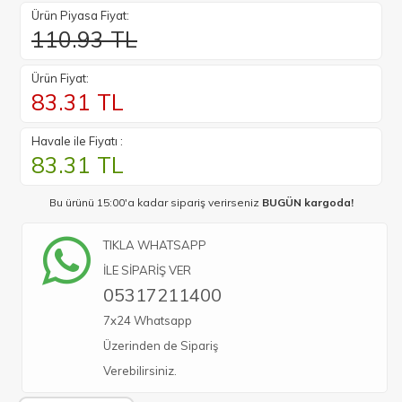
Ürün Piyasa Fiyat:
110.93 TL
Ürün Fiyat:
83.31
TL
Havale ile Fiyatı :
83.31
TL
Bu ürünü 15:00'a kadar sipariş verirseniz
BUGÜN kargoda!
TIKLA WHATSAPP
İLE SİPARİŞ VER
05317211400
7x24 Whatsapp
Üzerinden de Sipariş
Verebilirsiniz.