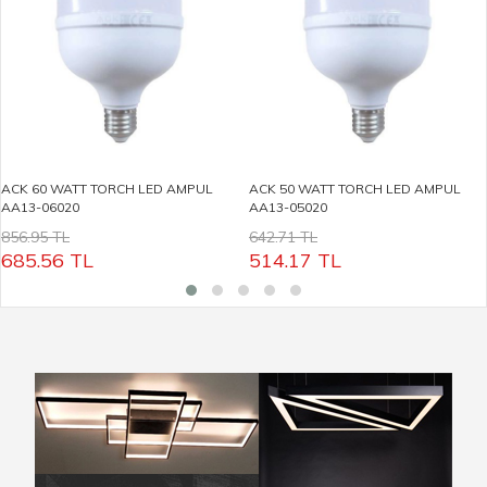
ACK 60 WATT TORCH LED AMPUL
ACK 50 WATT TORCH LED AMPUL
AA13-06020
AA13-05020
856.95 TL
642.71 TL
685.56
TL
514.17
TL